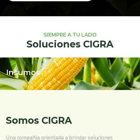
SIEMPRE A TU LADO
Soluciones CIGRA
Insumos
Somos CIGRA
Una compañía orientada a brindar soluciones